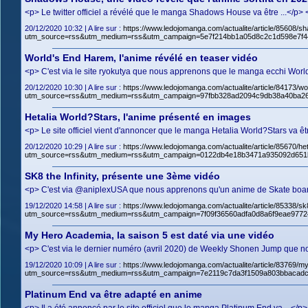
<p> Le twitter officiel a révélé que le manga Shadows House va être ...</
20/12/2020 10:32 | A lire sur :
https://www.ledojomanga.com/actualite/article/85608
utm_source=rss&utm_medium=rss&utm_campaign=5e7f214bb1a05d8c2c1d598e7f4
World's End Harem, l'anime révélé en teaser vidéo
<p> C'est via le site ryokutya que nous apprenons que le manga ecchi Worl
20/12/2020 10:30 | A lire sur :
https://www.ledojomanga.com/actualite/article/84173/
utm_source=rss&utm_medium=rss&utm_campaign=97fbb328ad2094c9db38a40ba26
Hetalia World?Stars, l'anime présenté en images
<p> Le site officiel vient d'annoncer que le manga Hetalia World?Stars va ê
20/12/2020 10:29 | A lire sur :
https://www.ledojomanga.com/actualite/article/85670/h
utm_source=rss&utm_medium=rss&utm_campaign=0122db4e18b3471a935092d651b
SK8 the Infinity, présente une 3ème vidéo
<p> C'est via @aniplexUSA que nous apprenons qu'un anime de Skate board i
19/12/2020 14:58 | A lire sur :
https://www.ledojomanga.com/actualite/article/85338/sk
utm_source=rss&utm_medium=rss&utm_campaign=7f09f36560adfa0d8a6f9eae977
My Hero Academia, la saison 5 est daté via une vidéo
<p> C'est via le dernier numéro (avril 2020) de Weekly Shonen Jump que n
19/12/2020 10:09 | A lire sur :
https://www.ledojomanga.com/actualite/article/83769/
utm_source=rss&utm_medium=rss&utm_campaign=7e2119c7da3f1509a803bbacadc
Platinum End va être adapté en anime