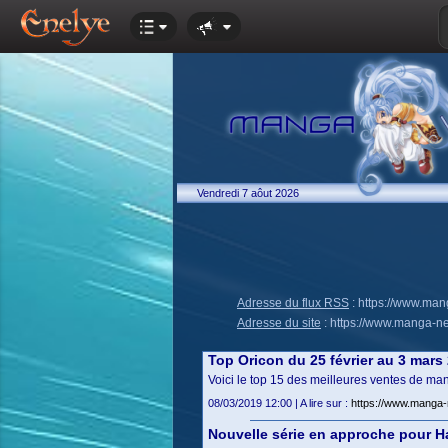
Vendredi 7 aôut 2026
Adresse du flux RSS
:
https://www.ma
Adresse du site
:
https://www.manga-n
Top Oricon du 25 février au 3 mars
Voici le top 15 des meilleures ventes de man
08/03/2019 12:00 | A lire sur :
https://www.manga-
Nouvelle série en approche pour 