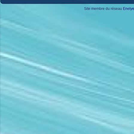
Site membre du réseau
Enely