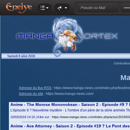
Samedi 8 aôut 2026
Généralist
Ma
Adresse du flux RSS
:
https://www.manga-news.com/index.php/feed/n
Adresse du site
:
https://www.manga-news.com/
Anime - The Morose Mononokean - Saison 2 - Episode #9 ? 
L'épisode 9 ? Neuvième mystère - L?ombre d'un père de la série animée T
10/03/2019 14:15 | A lire sur :
https://www.manga-news.com/index.php/actus/2019/
Anime - Ace Attorney - Saison 2 - Episode #19 ? Le Pont des