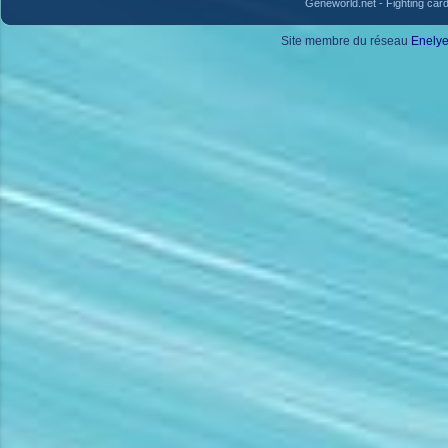
Geneworld.net
-
Fighting car
Site membre du réseau
Enely