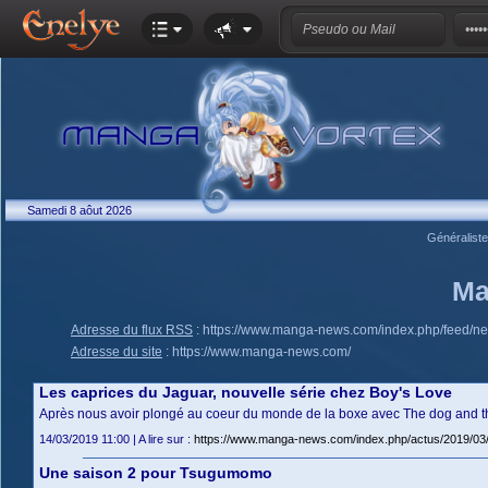
Samedi 8 aôut 2026
Généralist
Ma
Adresse du flux RSS
:
https://www.manga-news.com/index.php/feed/n
Adresse du site
:
https://www.manga-news.com/
Les caprices du Jaguar, nouvelle série chez Boy's Love
Après nous avoir plongé au coeur du monde de la boxe avec The dog and t
14/03/2019 11:00 | A lire sur :
https://www.manga-news.com/index.php/actus/2019/03/
Une saison 2 pour Tsugumomo