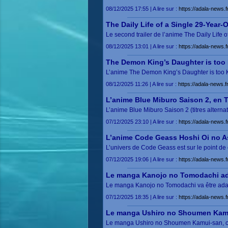
08/12/2025 17:55 | A lire sur :
https://adala-news
The Daily Life of a Single 29-Year-O
Le second trailer de l’anime The Daily Life
08/12/2025 13:01 | A lire sur :
https://adala-news.f
The Demon King’s Daughter is too Ki
L’anime The Demon King’s Daughter is too 
08/12/2025 11:26 | A lire sur :
https://adala-news.f
L’anime Blue Miburo Saison 2, en Tr
L’anime Blue Miburo Saison 2 (titres alterna
07/12/2025 23:10 | A lire sur :
https://adala-news.f
L’anime Code Geass Hoshi Oi no A
L’univers de Code Geass est sur le point 
07/12/2025 19:06 | A lire sur :
https://adala-news.
Le manga Kanojo no Tomodachi ad
Le manga Kanojo no Tomodachi va être ada
07/12/2025 18:35 | A lire sur :
https://adala-news
Le manga Ushiro no Shoumen Kamu
Le manga Ushiro no Shoumen Kamui-san, co