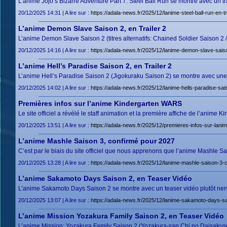
L’anime Jojo’s Bizarre Adventure Part 7: Steel Ball Run se montre avec un tr
20/12/2025 14:31 | A lire sur :
https://adala-news.fr/2025/12/lanime-steel-ball-run-en-tr
L’anime Demon Slave Saison 2, en Trailer 2
L’anime Demon Slave Saison 2 (titres alternatifs: Chained Soldier Saison 2
20/12/2025 14:16 | A lire sur :
https://adala-news.fr/2025/12/lanime-demon-slave-saiso
L’anime Hell’s Paradise Saison 2, en Trailer 2
L’anime Hell’s Paradise Saison 2 (Jigokuraku Saison 2) se montre avec u
20/12/2025 14:02 | A lire sur :
https://adala-news.fr/2025/12/lanime-hells-paradise-sais
Premières infos sur l’anime Kindergarten WARS
Le site officiel a révélé le staff animation et la première affiche de l’ani
20/12/2025 13:51 | A lire sur :
https://adala-news.fr/2025/12/premieres-infos-sur-lani
L’anime Mashle Saison 3, confirmé pour 2027
C’est par le biais du site officiel que nous apprenons que l’anime Mashle 
20/12/2025 13:28 | A lire sur :
https://adala-news.fr/2025/12/lanime-mashle-saison-3-
L’anime Sakamoto Days Saison 2, en Teaser Vidéo
L’anime Sakamoto Days Saison 2 se montre avec un teaser vidéo plutôt ner
20/12/2025 13:07 | A lire sur :
https://adala-news.fr/2025/12/lanime-sakamoto-days-sa
L’anime Mission Yozakura Family Saison 2, en Teaser Vidéo
L’anime Mission: Yozakura Family Saison 2 (Yozakura-san Chi no Daisaku