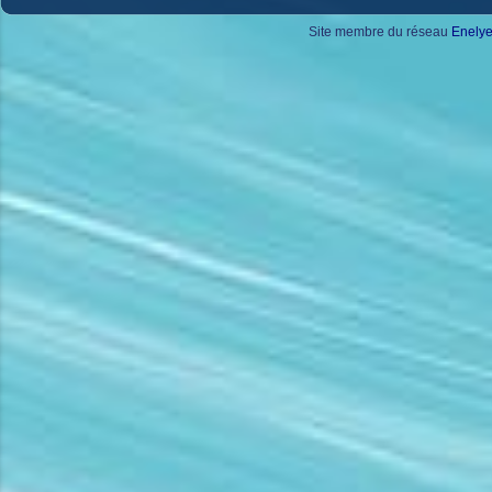
Site membre du réseau
Enely