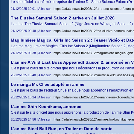
Le site officiel a confirmé la reprise de l’anime Dr. Stone Science Future (D
21/12/2025 10:01 | A lire sur :
https://adala-news.fr/2025/12/dr-stone-science-future-p
The Elusive Samurai Saison 2 arrive en Juillet 2026
L’anime The Elusive Samurai Saison 2 (Nige Jouzu no Wakagimi Saison 2) 
21/12/2025 09:48 | A lire sur :
https://adala-news.fr/2025/12/the-elusive-samurai-saison
Magilumiere Magical Girls Inc Saison 2 : Teaser Vidéo et Dat
L’anime Magilumiere Magical Girls Inc Saison 2 (Magilumiere Saison 2, Mag
21/12/2025 09:38 | A lire sur :
https://adala-news.fr/2025/12/magilumiere-magical-girls
L’anime A Wild Last Boss Appeared! Saison 2, annoncé en V
C’est par le biais du site officiel que nous découvrons la production de l’an
20/12/2025 15:40 | A lire sur :
https://adala-news.fr/2025/12/lanime-a-wild-last-boss
Le manga Mr. Clice adapté en anime
C’est par le biais de l’éditeur Shueisha que nous apprenons l’adaptation 
20/12/2025 15:24 | A lire sur :
https://adala-news.fr/2025/12/le-manga-mr-clice-adapt
L’anime Shin Kochikame, annoncé
C’est sur le site officiel que nous apprenons la production de l’anime Sh
20/12/2025 14:56 | A lire sur :
https://adala-news.fr/2025/12/lanime-shin-kochikame-a
L’anime Steel Ball Run, en Trailer et Date de sortie