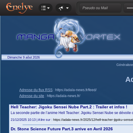
Dimanche 9 aôut 2026
Généralist
A
Adresse du flux RSS
:
https://adala-news.fr/feed/
Adresse du site
:
https://adala-news.fr/
Hell Teacher: Jigoku Sensei Nube Part.2 : Trailer et infos !
La seconde partie de l’anime Hell Teacher: Jigoku Sensei Nube se dévoile 
21/12/2025 10:13 | A lire sur :
https://adala-news.fr/2025/12/hell-teacher-jigoku-sensei-
Dr. Stone Science Future Part.3 arrive en Avril 2026