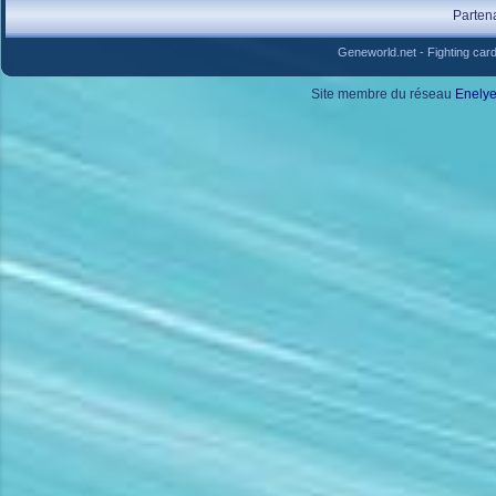
Parten
Geneworld.net
-
Fighting car
Site membre du réseau
Enely