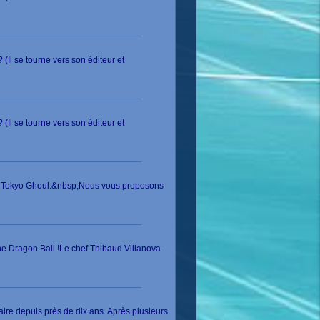
(Il se tourne vers son éditeur et
(Il se tourne vers son éditeur et
s, Tokyo Ghoul.&nbsp;Nous vous proposons
ine Dragon Ball !Le chef Thibaud Villanova
naire depuis près de dix ans. Après plusieurs