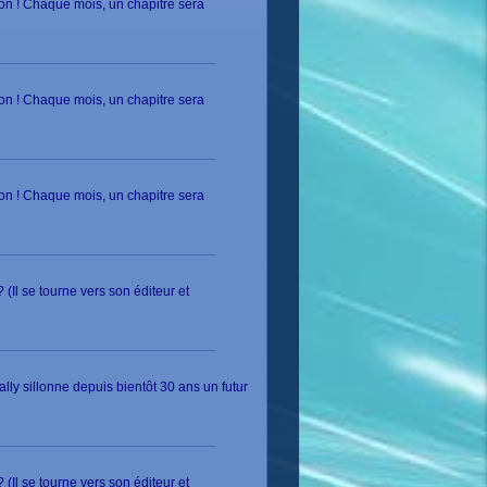
on ! Chaque mois, un chapitre sera
on ! Chaque mois, un chapitre sera
on ! Chaque mois, un chapitre sera
(Il se tourne vers son éditeur et
ly sillonne depuis bientôt 30 ans un futur
(Il se tourne vers son éditeur et