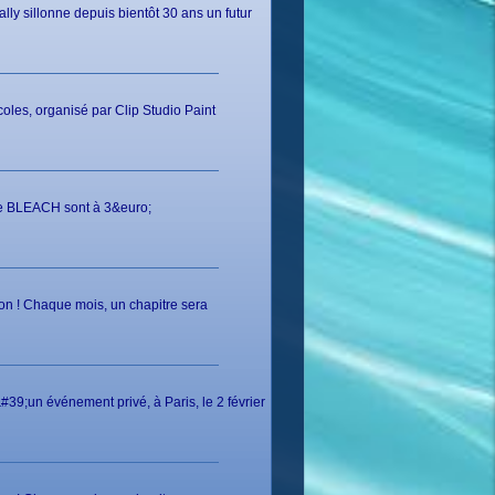
ly sillonne depuis bientôt 30 ans un futur
oles, organisé par Clip Studio Paint
de BLEACH sont à 3&euro;
on ! Chaque mois, un chapitre sera
39;un événement privé, à Paris, le 2 février