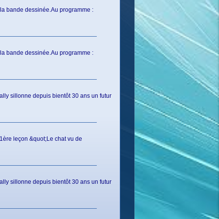
e la bande dessinée.Au programme :
e la bande dessinée.Au programme :
ly sillonne depuis bientôt 30 ans un futur
1ère leçon &quot;Le chat vu de
ly sillonne depuis bientôt 30 ans un futur