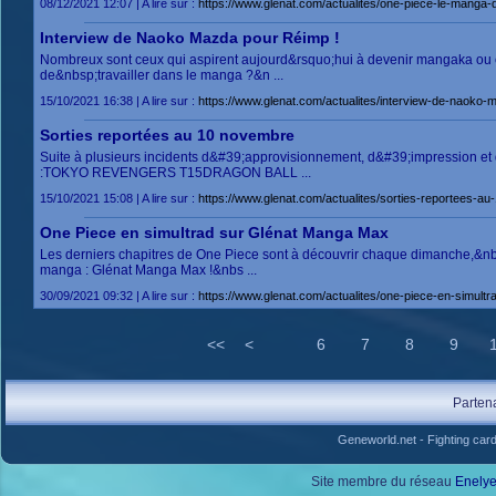
08/12/2021 12:07 | A lire sur :
https://www.glenat.com/actualites/one-piece-le-manga-
Interview de Naoko Mazda pour Réimp !
Nombreux sont ceux qui aspirent aujourd&rsquo;hui à devenir mangaka ou é
de&nbsp;travailler dans le manga ?&n ...
15/10/2021 16:38 | A lire sur :
https://www.glenat.com/actualites/interview-de-naoko
Sorties reportées au 10 novembre
Suite à plusieurs incidents d&#39;approvisionnement, d&#39;impression et d
:TOKYO REVENGERS T15DRAGON BALL ...
15/10/2021 15:08 | A lire sur :
https://www.glenat.com/actualites/sorties-reportees-a
One Piece en simultrad sur Glénat Manga Max
Les derniers chapitres de One Piece sont à découvrir chaque dimanche,&nbsp
manga : Glénat Manga Max !&nbs ...
30/09/2021 09:32 | A lire sur :
https://www.glenat.com/actualites/one-piece-en-simult
<<
<
6
7
8
9
Parten
Geneworld.net
-
Fighting car
Site membre du réseau
Enely