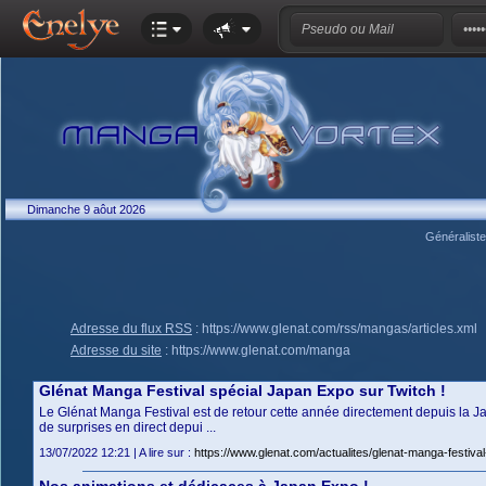
Dimanche 9 aôut 2026
Généralist
Adresse du flux RSS
:
https://www.glenat.com/rss/mangas/articles.xml
Adresse du site
:
https://www.glenat.com/manga
Glénat Manga Festival spécial Japan Expo sur Twitch !
Le Glénat Manga Festival est de retour cette année directement depuis la J
de surprises en direct depui ...
13/07/2022 12:21 | A lire sur :
https://www.glenat.com/actualites/glenat-manga-festival