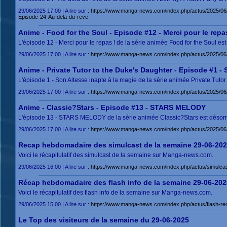
29/06/2025 17:00 | A lire sur :
https://www.manga-news.com/index.php/actus/2025/06
Episode-24-Au-dela-du-reve
Anime - Food for the Soul - Episode #12 - Merci pour le repas
L'épisode 12 - Merci pour le repas ! de la série animée Food for the Soul es
29/06/2025 17:00 | A lire sur :
https://www.manga-news.com/index.php/actus/2025/06/
Anime - Private Tutor to the Duke's Daughter - Episode #1 - 
L'épisode 1 - Son Altesse inapte à la magie de la série animée Private Tutor
29/06/2025 17:00 | A lire sur :
https://www.manga-news.com/index.php/actus/2025/06/
Anime - Classic?Stars - Episode #13 - STARS MELODY
L'épisode 13 - STARS MELODY de la série animée Classic?Stars est désormai
29/06/2025 17:00 | A lire sur :
https://www.manga-news.com/index.php/actus/2025/
Recap hebdomadaire des simulcast de la semaine 29-06-20
Voici le récapitulatif des simulcast de la semaine sur Manga-news.com.
29/06/2025 16:00 | A lire sur :
https://www.manga-news.com/index.php/actus/simulca
Récap hebdomadaire des flash info de la semaine 29-06-202
Voici le récapitulatif des flash info de la semaine sur Manga-news.com.
29/06/2025 15:00 | A lire sur :
https://www.manga-news.com/index.php/actus/flash-re
Le Top des visiteurs de la semaine du 29-06-2025