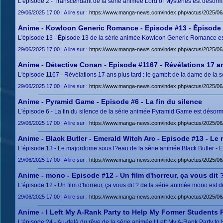
L'épisode 2 - Transcendant de la série animée Lord of Mysteries est désorma
29/06/2025 17:00 | A lire sur :
https://www.manga-news.com/index.php/actus/2025/06
Anime - Kowloon Generic Romance - Episode #13 - Épisode
L'épisode 13 - Épisode 13 de la série animée Kowloon Generic Romance est 
29/06/2025 17:00 | A lire sur :
https://www.manga-news.com/index.php/actus/2025/0
Anime - Détective Conan - Episode #1167 - Révélations 17 an
L'épisode 1167 - Révélations 17 ans plus tard : le gambit de la dame de la 
29/06/2025 17:00 | A lire sur :
https://www.manga-news.com/index.php/actus/2025/06/
Anime - Pyramid Game - Episode #6 - La fin du silence
L'épisode 6 - La fin du silence de la série animée Pyramid Game est désorm
29/06/2025 17:00 | A lire sur :
https://www.manga-news.com/index.php/actus/2025/06
Anime - Black Butler - Emerald Witch Arc - Episode #13 - L
L'épisode 13 - Le majordome sous l?eau de la série animée Black Butler - E
29/06/2025 17:00 | A lire sur :
https://www.manga-news.com/index.php/actus/2025/06
Anime - mono - Episode #12 - Un film d'horreur, ça vous dit 
L'épisode 12 - Un film d'horreur, ça vous dit ? de la série animée mono est 
29/06/2025 17:00 | A lire sur :
https://www.manga-news.com/index.php/actus/2025/06/
Anime - I Left My A-Rank Party to Help My Former Students 
L'épisode 24 - Au-delà du rêve de la série animée I Left My A-Rank Party 