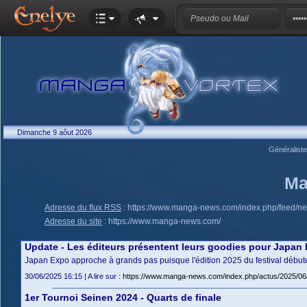
Dimanche 9 aôut 2026
Généralist
Ma
Adresse du flux RSS
:
https://www.manga-news.com/index.php/feed/n
Adresse du site
:
https://www.manga-news.com/
Update - Les éditeurs présentent leurs goodies pour Japan 
Japan Expo approche à grands pas puisque l'édition 2025 du festival débute
30/06/2025 16:15 | A lire sur :
https://www.manga-news.com/index.php/actus/2025/06/
1er Tournoi Seinen 2024 - Quarts de finale