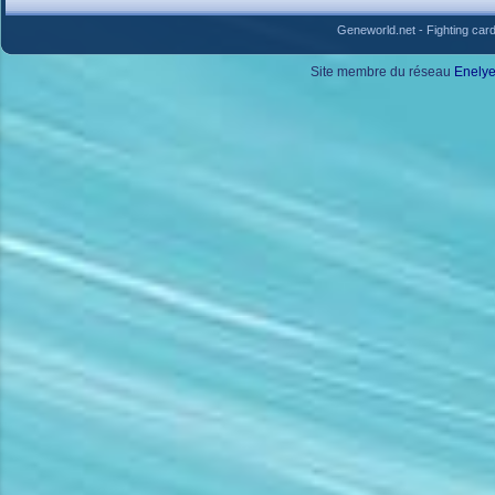
Geneworld.net
-
Fighting car
Site membre du réseau
Enely