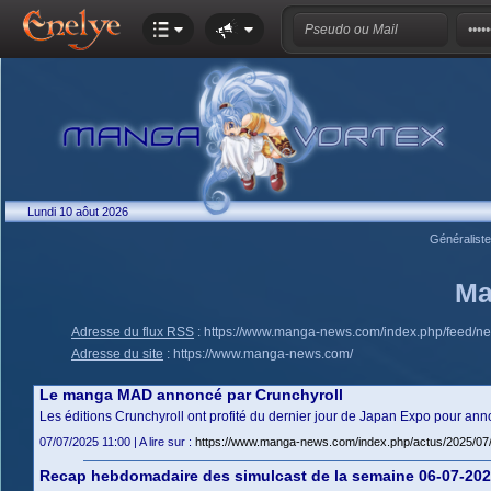
Lundi 10 aôut 2026
Généralist
Ma
Adresse du flux RSS
:
https://www.manga-news.com/index.php/feed/n
Adresse du site
:
https://www.manga-news.com/
Le manga MAD annoncé par Crunchyroll
Les éditions Crunchyroll ont profité du dernier jour de Japan Expo pour an
07/07/2025 11:00 | A lire sur :
https://www.manga-news.com/index.php/actus/2025/0
Recap hebdomadaire des simulcast de la semaine 06-07-20