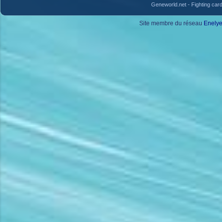
Geneworld.net
-
Fighting car
Site membre du réseau
Enely