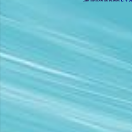
Site membre du réseau
Enely