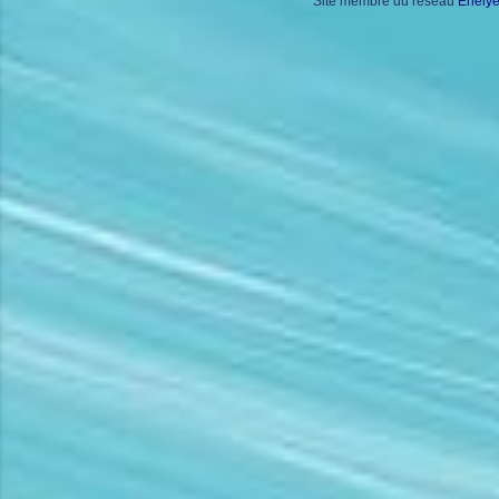
Site membre du réseau
Enely