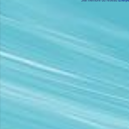
Site membre du réseau
Enely