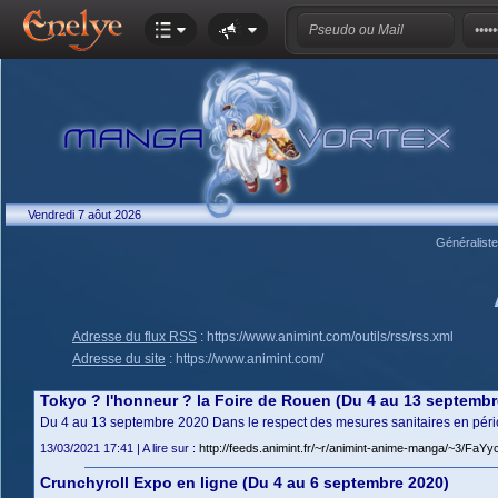
Vendredi 7 aôut 2026
Généralist
Adresse du flux RSS
:
https://www.animint.com/outils/rss/rss.xml
Adresse du site
:
https://www.animint.com/
Tokyo ? l'honneur ? la Foire de Rouen (Du 4 au 13 septembr
Du 4 au 13 septembre 2020 Dans le respect des mesures sanitaires en période
13/03/2021 17:41 | A lire sur :
http://feeds.animint.fr/~r/animint-anime-manga/~3/FaY
Crunchyroll Expo en ligne (Du 4 au 6 septembre 2020)