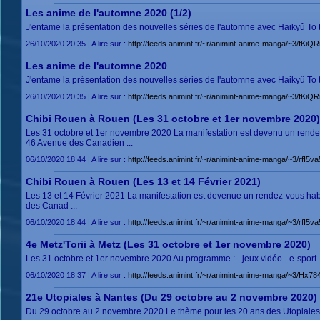
Les anime de l'automne 2020 (1/2)
J'entame la présentation des nouvelles séries de l'automne avec Haikyû To the
26/10/2020 20:35 | A lire sur :
http://feeds.animint.fr/~r/animint-anime-manga/~3/fK
Les anime de l'automne 2020
J'entame la présentation des nouvelles séries de l'automne avec Haikyû To the
26/10/2020 20:35 | A lire sur :
http://feeds.animint.fr/~r/animint-anime-manga/~3/fK
Chibi Rouen à Rouen (Les 31 octobre et 1er novembre 2020)
Les 31 octobre et 1er novembre 2020 La manifestation est devenu un rende
46 Avenue des Canadien ...
06/10/2020 18:44 | A lire sur :
http://feeds.animint.fr/~r/animint-anime-manga/~3/rfI5
Chibi Rouen à Rouen (Les 13 et 14 Février 2021)
Les 13 et 14 Février 2021 La manifestation est devenue un rendez-vous ha
des Canad ...
06/10/2020 18:44 | A lire sur :
http://feeds.animint.fr/~r/animint-anime-manga/~3/rfI5
4e Metz'Torii à Metz (Les 31 octobre et 1er novembre 2020)
Les 31 octobre et 1er novembre 2020 Au programme : - jeux vidéo - e-sport - 
06/10/2020 18:37 | A lire sur :
http://feeds.animint.fr/~r/animint-anime-manga/~3/Hx7
21e Utopiales à Nantes (Du 29 octobre au 2 novembre 2020)
Du 29 octobre au 2 novembre 2020 Le thème pour les 20 ans des Utopiales es