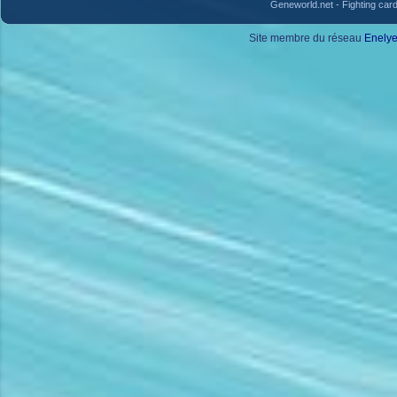
Geneworld.net
-
Fighting car
Site membre du réseau
Enely