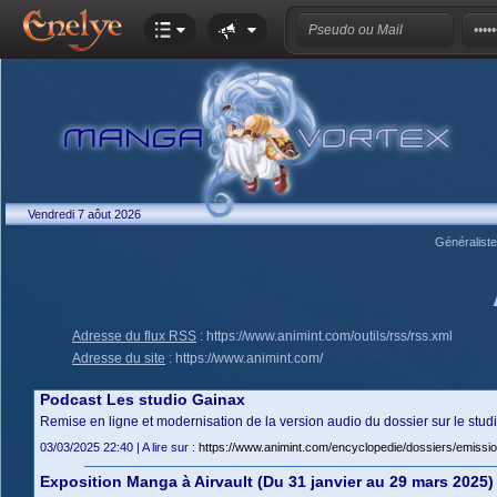
Vendredi 7 aôut 2026
Généralist
Adresse du flux RSS
:
https://www.animint.com/outils/rss/rss.xml
Adresse du site
:
https://www.animint.com/
Podcast Les studio Gainax
Remise en ligne et modernisation de la version audio du dossier sur le stud
03/03/2025 22:40 | A lire sur :
https://www.animint.com/encyclopedie/dossiers/emissio
Exposition Manga à Airvault (Du 31 janvier au 29 mars 2025)