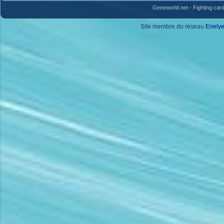
Geneworld.net
-
Fighting car
Site membre du réseau
Enely