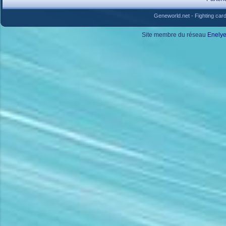
Geneworld.net
-
Fighting car
Site membre du réseau
Enely