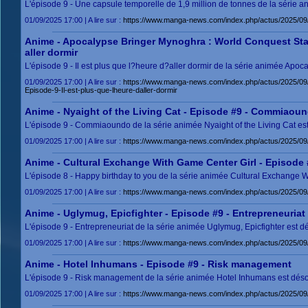
L'épisode 9 - Une capsule temporelle de 1,9 million de tonnes de la série a
01/09/2025 17:00 | A lire sur :
https://www.manga-news.com/index.php/actus/2025/09/
Anime - Apocalypse Bringer Mynoghra : World Conquest Starts
aller dormir
L'épisode 9 - Il est plus que l?heure d?aller dormir de la série animée Apo
01/09/2025 17:00 | A lire sur :
https://www.manga-news.com/index.php/actus/2025/09/0
Episode-9-Il-est-plus-que-lheure-daller-dormir
Anime - Nyaight of the Living Cat - Episode #9 - Commiaou
L'épisode 9 - Commiaoundo de la série animée Nyaight of the Living Cat est
01/09/2025 17:00 | A lire sur :
https://www.manga-news.com/index.php/actus/2025/09
Anime - Cultural Exchange With Game Center Girl - Episode 
L'épisode 8 - Happy birthday to you de la série animée Cultural Exchange W
01/09/2025 17:00 | A lire sur :
https://www.manga-news.com/index.php/actus/2025/09
Anime - Uglymug, Epicfighter - Episode #9 - Entrepreneuriat
L'épisode 9 - Entrepreneuriat de la série animée Uglymug, Epicfighter est d
01/09/2025 17:00 | A lire sur :
https://www.manga-news.com/index.php/actus/2025/09/
Anime - Hotel Inhumans - Episode #9 - Risk management
L'épisode 9 - Risk management de la série animée Hotel Inhumans est désor
01/09/2025 17:00 | A lire sur :
https://www.manga-news.com/index.php/actus/2025/0