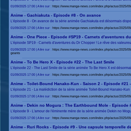
01/09/2025 17:00 | A lire sur :
https://www.manga-news.com/index.php/actus/2025/09/
Anime - Gachiakuta - Episode #8 - On avance
L'épisode 8 - On avance de la série animée Gachiakuta est désormais disponi
01/09/2025 17:00 | A lire sur :
https://www.manga-news.com/index.php/actus/2025/0
Anime - One Piece - Episode #SP19 - Carnets d'aventures du
L'épisode SP19 - Carnets d'aventures du Dr Chopper ! Le rêve des valeureux
01/09/2025 17:00 | A lire sur :
https://www.manga-news.com/index.php/actus/2025/0
geants
Anime - To Be Hero X - Episode #22 - The Last Smile
L'épisode 22 - The Last Smile de la série animée To Be Hero X est désormais
01/09/2025 17:00 | A lire sur :
https://www.manga-news.com/index.php/actus/2025/09
Anime - Toilet-Bound Hanako-Kun - Saison 2 - Episode #21 -
L'épisode 21 - La malédiction de la série animée Toilet-Bound Hanako-Kun -
01/09/2025 17:00 | A lire sur :
https://www.manga-news.com/index.php/actus/2025/09
Anime - Dekin no Mogura : The Earthbound Mole - Episode #
L'épisode 9 - L'amour de l'éminente mère de la série animée Dekin no Mogu
01/09/2025 17:00 | A lire sur :
https://www.manga-news.com/index.php/actus/2025/09
Anime - Ruri Rocks - Episode #9 - Une capsule temporelle de