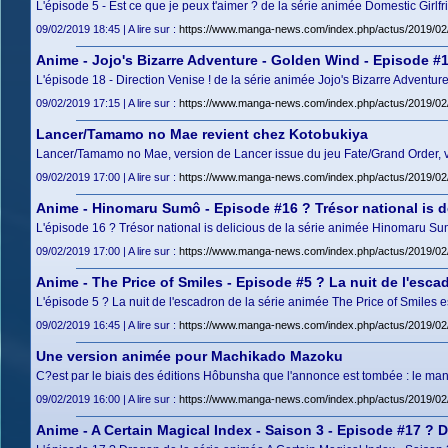
L'épisode 5 - Est ce que je peux t'aimer ? de la série animée Domestic Girl
09/02/2019 18:45 | A lire sur :
https://www.manga-news.com/index.php/actus/2019/02/
Anime - Jojo's Bizarre Adventure - Golden Wind - Episode #18
L'épisode 18 - Direction Venise ! de la série animée Jojo's Bizarre Adventu
09/02/2019 17:15 | A lire sur :
https://www.manga-news.com/index.php/actus/2019/02/
Lancer/Tamamo no Mae revient chez Kotobukiya
Lancer/Tamamo no Mae, version de Lancer issue du jeu Fate/Grand Order, va
09/02/2019 17:00 | A lire sur :
https://www.manga-news.com/index.php/actus/2019/0
Anime - Hinomaru Sumô - Episode #16 ? Trésor national is d
L'épisode 16 ? Trésor national is delicious de la série animée Hinomaru Su
09/02/2019 17:00 | A lire sur :
https://www.manga-news.com/index.php/actus/2019/02/
Anime - The Price of Smiles - Episode #5 ? La nuit de l'esca
L'épisode 5 ? La nuit de l'escadron de la série animée The Price of Smiles 
09/02/2019 16:45 | A lire sur :
https://www.manga-news.com/index.php/actus/2019/02/
Une version animée pour Machikado Mazoku
C?est par le biais des éditions Hôbunsha que l'annonce est tombée : le ma
09/02/2019 16:00 | A lire sur :
https://www.manga-news.com/index.php/actus/2019/0
Anime - A Certain Magical Index - Saison 3 - Episode #17 ? 