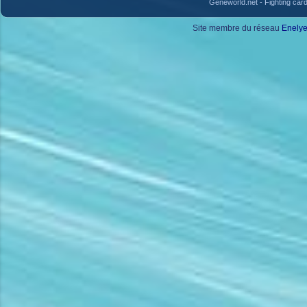
Geneworld.net
-
Fighting car
Site membre du réseau
Enely