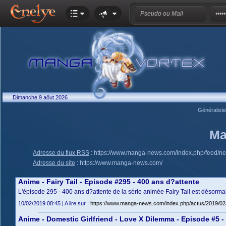
Dimanche 9 aôut 2026
Généralist
Ma
Adresse du flux RSS
:
https://www.manga-news.com/index.php/feed/n
Adresse du site
:
https://www.manga-news.com/
Anime - Fairy Tail - Episode #295 - 400 ans d?attente
L'épisode 295 - 400 ans d?attente de la série animée Fairy Tail est désorma
10/02/2019 08:45 | A lire sur :
https://www.manga-news.com/index.php/actus/2019/02/
Anime - Domestic Girlfriend - Love X Dilemma - Episode #5 - 