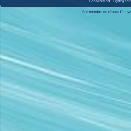
Geneworld.net
-
Fighting car
Site membre du réseau
Enely