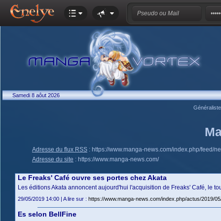
Samedi 8 aôut 2026
Généralist
Ma
Adresse du flux RSS
:
https://www.manga-news.com/index.php/feed/n
Adresse du site
:
https://www.manga-news.com/
Le Freaks' Café ouvre ses portes chez Akata
Les éditions Akata annoncent aujourd'hui l'acquisition de Freaks' Café, le
29/05/2019 14:00 | A lire sur :
https://www.manga-news.com/index.php/actus/2019/05
Es selon BellFine