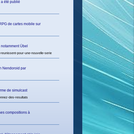
 a été publié
 RPG de cartes mobile sur
it notamment Übel
reunissent-pour-une-nouvelle-serie
 en Nendoroid par
orme de simulcast
nnez-des-resultats
 ses compositions à