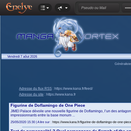
Vendredi 7 aôut 2026
Généralist
Adresse du flux RSS
:
https://www.kana.fr/feed/
Adresse du site
:
https://www.kana.fr
Figurine de Doflamingo de One Piece
JIMEI Palace dévoile une nouvelle figurine de Doflamingo, l’un des antagoni
impressionnants entre la base monum ...
25/05/2020 15:30 | A lire sur :
https://www.kana.fr/figurine-de-doflamingo-de-one-piece