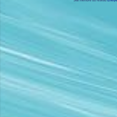
Site membre du réseau
Enely