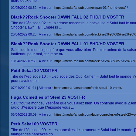
notre deuxième ...
02/05/2022 00:52 | A lire sur :
https://meda-fansub.com/onipan-01-fhd-hd-vostfr/
Black??Rock Shooter DAWN FALL 02 FHD/HD VOSTFR
Titre de l?épisode 02 : ~ La tireuse rencontre la hackeuse ~ Salut tout le 
Shooter Dawn Fall. Empress ...
20/04/2022 00:23 | A lire sur :
https://meda-fansub.com/black%e2%98%85%e2%98%85ro
Black??Rock Shooter DAWN FALL 01 FHD/HD VOSTFR
Salut tout le monde, j’espère que vous allez bien. Premier anime de la s
inattendu pour moi, car je ne m̵ ...
10/04/2022 07:59 | A lire sur :
https://meda-fansub.com/black%e2%98%85%e2%98%85ro
Petit Sekai 10 VOSTFR
Titre de l?épisode 10 : ~ L’épisode des Cup Ramen ~ Salut tout le monde, j’e
pour savoir quell ...
07/04/2022 01:11 | A lire sur :
https://meda-fansub.com/petit-sekai-10-vostfr/
Fuga Comedies of Steel 23 VOSTFR
Salut tout le monde, j?espère que vous allez bien. On continue avec le 23è
radio. J?espère que l?épisode vous ...
06/04/2022 20:09 | A lire sur :
https://meda-fansub.com/fuga-comedies-of-steel-23-vos
Petit Sekai 09 VOSTFR
Titre de l?épisode 09 : ~ Les pancakes de la rumeur ~ Salut tout le monde, j’
manger des pancakes do ...