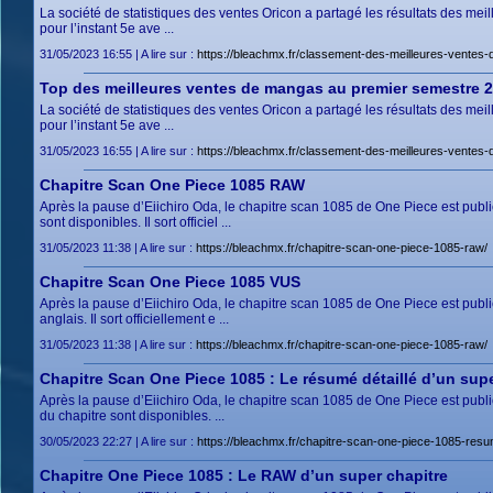
La société de statistiques des ventes Oricon a partagé les résultats des me
pour l’instant 5e ave ...
31/05/2023 16:55 | A lire sur :
https://bleachmx.fr/classement-des-meilleures-ventes
Top des meilleures ventes de mangas au premier semestre 20
La société de statistiques des ventes Oricon a partagé les résultats des me
pour l’instant 5e ave ...
31/05/2023 16:55 | A lire sur :
https://bleachmx.fr/classement-des-meilleures-ventes
Chapitre Scan One Piece 1085 RAW
Après la pause d’Eiichiro Oda, le chapitre scan 1085 de One Piece est pu
sont disponibles. Il sort officiel ...
31/05/2023 11:38 | A lire sur :
https://bleachmx.fr/chapitre-scan-one-piece-1085-raw/
Chapitre Scan One Piece 1085 VUS
Après la pause d’Eiichiro Oda, le chapitre scan 1085 de One Piece est pu
anglais. Il sort officiellement e ...
31/05/2023 11:38 | A lire sur :
https://bleachmx.fr/chapitre-scan-one-piece-1085-raw/
Chapitre Scan One Piece 1085 : Le résumé détaillé d’un supe
Après la pause d’Eiichiro Oda, le chapitre scan 1085 de One Piece est pu
du chapitre sont disponibles. ...
30/05/2023 22:27 | A lire sur :
https://bleachmx.fr/chapitre-scan-one-piece-1085-resu
Chapitre One Piece 1085 : Le RAW d’un super chapitre