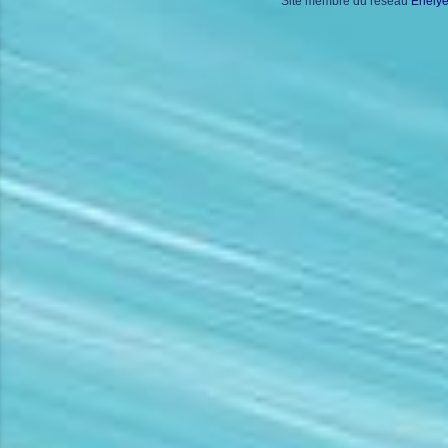
Site membre du réseau
Enely