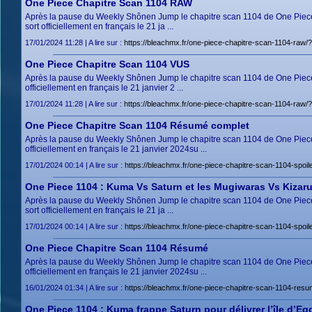
One Piece Chapitre Scan 1104 RAW
Après la pause du Weekly Shônen Jump le chapitre scan 1104 de One Piece 
sort officiellement en français le 21 ja ...
17/01/2024 11:28 | A lire sur :
https://bleachmx.fr/one-piece-chapitre-scan-1104-r
One Piece Chapitre Scan 1104 VUS
Après la pause du Weekly Shônen Jump le chapitre scan 1104 de One Piece s
officiellement en français le 21 janvier 2 ...
17/01/2024 11:28 | A lire sur :
https://bleachmx.fr/one-piece-chapitre-scan-1104-r
One Piece Chapitre Scan 1104 Résumé complet
Après la pause du Weekly Shônen Jump le chapitre scan 1104 de One Piece 
officiellement en français le 21 janvier 2024su ...
17/01/2024 00:14 | A lire sur :
https://bleachmx.fr/one-piece-chapitre-scan-1104-sp
One Piece 1104 : Kuma Vs Saturn et les Mugiwaras Vs Kizar
Après la pause du Weekly Shônen Jump le chapitre scan 1104 de One Piece 
sort officiellement en français le 21 ja ...
17/01/2024 00:14 | A lire sur :
https://bleachmx.fr/one-piece-chapitre-scan-1104-sp
One Piece Chapitre Scan 1104 Résumé
Après la pause du Weekly Shônen Jump le chapitre scan 1104 de One Piece s
officiellement en français le 21 janvier 2024su ...
16/01/2024 01:34 | A lire sur :
https://bleachmx.fr/one-piece-chapitre-scan-1104-
One Piece 1104 : Kuma frappe Saturn pour délivrer l’île d’E