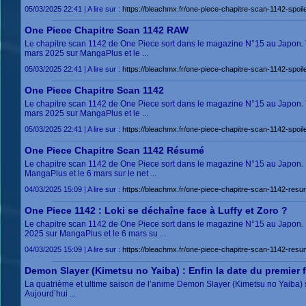
05/03/2025 22:41 | A lire sur :
https://bleachmx.fr/one-piece-chapitre-scan-1142-sp
One Piece Chapitre Scan 1142 RAW
Le chapitre scan 1142 de One Piece sort dans le magazine N°15 au Japon. Tou
mars 2025 sur MangaPlus et le ...
05/03/2025 22:41 | A lire sur :
https://bleachmx.fr/one-piece-chapitre-scan-1142-sp
One Piece Chapitre Scan 1142
Le chapitre scan 1142 de One Piece sort dans le magazine N°15 au Japon. Tou
mars 2025 sur MangaPlus et le ...
05/03/2025 22:41 | A lire sur :
https://bleachmx.fr/one-piece-chapitre-scan-1142-sp
One Piece Chapitre Scan 1142 Résumé
Le chapitre scan 1142 de One Piece sort dans le magazine N°15 au Japon. Le 
MangaPlus et le 6 mars sur le net ...
04/03/2025 15:09 | A lire sur :
https://bleachmx.fr/one-piece-chapitre-scan-1142-
One Piece 1142 : Loki se déchaîne face à Luffy et Zoro ?
Le chapitre scan 1142 de One Piece sort dans le magazine N°15 au Japon. Le 
2025 sur MangaPlus et le 6 mars su ...
04/03/2025 15:09 | A lire sur :
https://bleachmx.fr/one-piece-chapitre-scan-1142-
Demon Slayer (Kimetsu no Yaiba) : Enfin la date du premier fi
La quatrième et ultime saison de l’anime Demon Slayer (Kimetsu no Yaiba) ser
Aujourd’hui ...