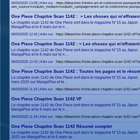
06/03/2025 13:09 | A lire sur :
https://bleachmx.fr/entre-art-et-controverse-pourquoi-
utm_source=rss&utm_medium=rss&utm_campaign=entre-art-et-controverse-pourquoi-
One Piece Chapitre Scan 1142 : » Les choses qui m’effraien
Le chapitre scan 1142 de One Piece sort dans le magazine N°15 au Japon. Le c
MangaPlus et le 6 mars sur le n ...
06/03/2025 12:42 | A lire sur :
https://bleachmx.fr/one-piece-chapitre-scan-1142-v
One Piece Chapitre Scan 1142 : « Les choses qui m’effraient
Le chapitre scan 1142 de One Piece sort dans le magazine N°15 au Japon. Le c
MangaPlus et le 6 mars sur le n ...
06/03/2025 12:42 | A lire sur :
https://bleachmx.fr/one-piece-chapitre-scan-1142-v
One Piece Chapitre Scan 1142 : Toutes les pages et le résu
Le chapitre scan 1142 de One Piece sort dans le magazine N°15 au Japon. Tou
mars 2025 sur MangaPlus et le ...
06/03/2025 11:18 | A lire sur :
https://bleachmx.fr/one-piece-chapitre-scan-1142-r
One Piece Chapitre Scan 1142 VF
Le chapitre scan 1142 de One Piece sort dans le magazine N°15 au Japon. Le c
MangaPlus et le 6 mars sur le n ...
06/03/2025 11:18 | A lire sur :
https://bleachmx.fr/one-piece-chapitre-scan-1142-r
One Piece Chapitre Scan 1142 Résumé complet
Le chapitre scan 1142 de One Piece sort dans le magazine N°15 au Japon. Le 
2025 sur MangaPlus et le 6 mars su ...