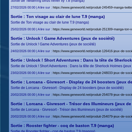
Sortie de Twittering birds never fly T.8 (manga)
27/02/2026 00:00 | A lire sur :
https://www.geneworld.net/produit-245459-manga-twitter
Sortie : Ton visage au clair de lune T.9 (manga)
Sortie de Ton visage au clair de lune T.9 (manga)
25/02/2026 00:00 | A lire sur :
https://www.geneworld.net/produit-251309-manga-ton-vi
Sortie : Unlock ! Game Adventures (jeux de société)
Sortie de Unlock ! Game Adventures (jeux de société)
24/02/2026 00:00 | A lire sur :
https://www.geneworld.net/produit-126416-jeux-de-soc
Sortie : Unlock ! Short Adventures : Dans la tête de Sherloc
Sortie de Unlock ! Short Adventures : Dans la tête de Sherlock Holmes (jeux 
23/02/2026 00:00 | A lire sur :
https://www.geneworld.net/produit-248033-jeux-de-soci
Sortie : Lorcana - Givresort - Display de 24 boosters (jeux d
Sortie de Lorcana - Givresort - Display de 24 boosters (jeux de société)
20/02/2026 00:00 | A lire sur :
https://www.geneworld.net/produit-254078-jeux-de-socie
Sortie : Lorcana - Givresort - Trésor des Illumineurs (jeux de
Sortie de Lorcana - Givresort - Trésor des Illumineurs (jeux de société)
20/02/2026 00:00 | A lire sur :
https://www.geneworld.net/produit-254079-jeux-de-socie
Sortie : Rooster fighter - coq de baston T.9 (manga)
Sortie de Rooster fighter - coq de baston T.9 (manga)