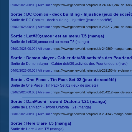
09/02/2026 00:00 | A lire sur :
https://www.geneworld.net/produit-246669-jeux-de-socie
Sortie : DC Comics - deck building - Injustice (jeux de sociét
Sortie de DC Comics - deck building - Injustice (jeux de société)
06/02/2026 00:00 | A lire sur :
https://www.geneworld.net/produit-254217-jeux-de-socie
Sortie : Let#39;amour est au menu T.5 (manga)
Sortie de Let#39;amour est au menu T.5 (manga)
05/02/2026 00:00 | A lire sur :
https://www.geneworld.net/produit-249869-manga-l-amo
Sortie : Demon slayer - Cahier det#39;activités des Pourfende
Sortie de Demon slayer - Cahier det#39;activités des Pourfendeurs (livre)
04/02/2026 00:00 | A lire sur :
https://www.geneworld.net/produit-252153-livre-demon-
Sortie : One Piece : Tin Pack Set 02 (jeux de société)
Sortie de One Piece : Tin Pack Set 02 (jeux de société)
02/02/2026 00:00 | A lire sur :
https://www.geneworld.net/produit-254212-jeux-de-soci
Sortie : DanMachi - sword Oratoria T.21 (manga)
Sortie de DanMachi - sword Oratoria T.21 (manga)
30/01/2026 00:00 | A lire sur :
https://www.geneworld.net/produit-251345-manga-danma
Sortie : Here U are T.5 (manga)
Sortie de Here U are T.5 (manga)