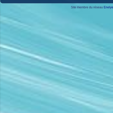
Site membre du réseau
Enely