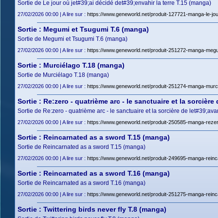
Sortie de Le jour où jet#39;ai décidé det#39;envahir la terre T.15 (manga)
27/02/2026 00:00 | A lire sur :
https://www.geneworld.net/produit-127721-manga-le-jour-
Sortie : Megumi et Tsugumi T.6 (manga)
Sortie de Megumi et Tsugumi T.6 (manga)
27/02/2026 00:00 | A lire sur :
https://www.geneworld.net/produit-251272-manga-megu
Sortie : Murciélago T.18 (manga)
Sortie de Murciélago T.18 (manga)
27/02/2026 00:00 | A lire sur :
https://www.geneworld.net/produit-251274-manga-murci
Sortie : Re:zero - quatrième arc - le sanctuaire et la sorcière
Sortie de Re:zero - quatrième arc - le sanctuaire et la sorcière de let#39;av
27/02/2026 00:00 | A lire sur :
https://www.geneworld.net/produit-250585-manga-rezero-
Sortie : Reincarnated as a sword T.15 (manga)
Sortie de Reincarnated as a sword T.15 (manga)
27/02/2026 00:00 | A lire sur :
https://www.geneworld.net/produit-249695-manga-reinc
Sortie : Reincarnated as a sword T.16 (manga)
Sortie de Reincarnated as a sword T.16 (manga)
27/02/2026 00:00 | A lire sur :
https://www.geneworld.net/produit-251275-manga-reinc
Sortie : Twittering birds never fly T.8 (manga)