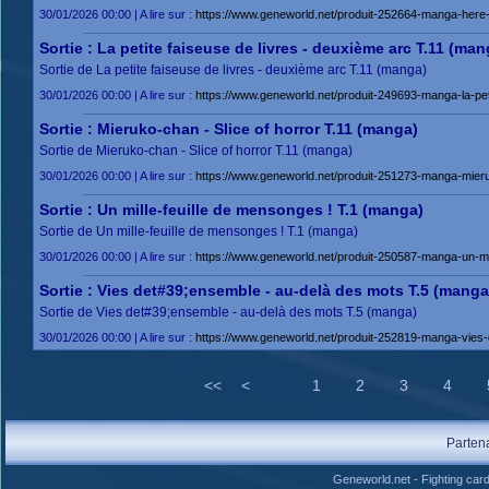
30/01/2026 00:00 | A lire sur :
https://www.geneworld.net/produit-252664-manga-here-
Sortie : La petite faiseuse de livres - deuxième arc T.11 (man
Sortie de La petite faiseuse de livres - deuxième arc T.11 (manga)
30/01/2026 00:00 | A lire sur :
https://www.geneworld.net/produit-249693-manga-la-pet
Sortie : Mieruko-chan - Slice of horror T.11 (manga)
Sortie de Mieruko-chan - Slice of horror T.11 (manga)
30/01/2026 00:00 | A lire sur :
https://www.geneworld.net/produit-251273-manga-mieruk
Sortie : Un mille-feuille de mensonges ! T.1 (manga)
Sortie de Un mille-feuille de mensonges ! T.1 (manga)
30/01/2026 00:00 | A lire sur :
https://www.geneworld.net/produit-250587-manga-un-mil
Sortie : Vies det#39;ensemble - au-delà des mots T.5 (manga
Sortie de Vies det#39;ensemble - au-delà des mots T.5 (manga)
30/01/2026 00:00 | A lire sur :
https://www.geneworld.net/produit-252819-manga-vies
<<
<
1
2
3
4
Parten
Geneworld.net
-
Fighting car