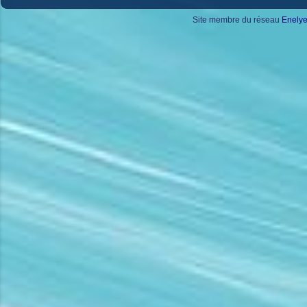
Site membre du réseau
Enely