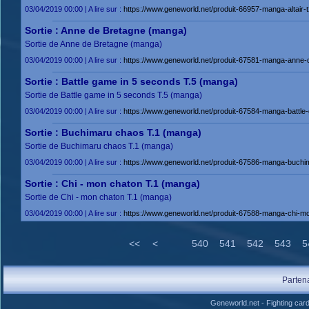
03/04/2019 00:00 | A lire sur :
https://www.geneworld.net/produit-66957-manga-altair-t
Sortie : Anne de Bretagne (manga)
Sortie de Anne de Bretagne (manga)
03/04/2019 00:00 | A lire sur :
https://www.geneworld.net/produit-67581-manga-anne-
Sortie : Battle game in 5 seconds T.5 (manga)
Sortie de Battle game in 5 seconds T.5 (manga)
03/04/2019 00:00 | A lire sur :
https://www.geneworld.net/produit-67584-manga-battle
Sortie : Buchimaru chaos T.1 (manga)
Sortie de Buchimaru chaos T.1 (manga)
03/04/2019 00:00 | A lire sur :
https://www.geneworld.net/produit-67586-manga-buchi
Sortie : Chi - mon chaton T.1 (manga)
Sortie de Chi - mon chaton T.1 (manga)
03/04/2019 00:00 | A lire sur :
https://www.geneworld.net/produit-67588-manga-chi-mo
<<
<
540
541
542
543
5
Parten
Geneworld.net
-
Fighting car