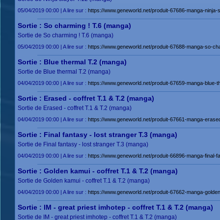
05/04/2019 00:00 | A lire sur :
https://www.geneworld.net/produit-67686-manga-ninja-s
Sortie : So charming ! T.6 (manga)
Sortie de So charming ! T.6 (manga)
05/04/2019 00:00 | A lire sur :
https://www.geneworld.net/produit-67688-manga-so-cha
Sortie : Blue thermal T.2 (manga)
Sortie de Blue thermal T.2 (manga)
04/04/2019 00:00 | A lire sur :
https://www.geneworld.net/produit-67659-manga-blue-th
Sortie : Erased - coffret T.1 & T.2 (manga)
Sortie de Erased - coffret T.1 & T.2 (manga)
04/04/2019 00:00 | A lire sur :
https://www.geneworld.net/produit-67661-manga-erased-
Sortie : Final fantasy - lost stranger T.3 (manga)
Sortie de Final fantasy - lost stranger T.3 (manga)
04/04/2019 00:00 | A lire sur :
https://www.geneworld.net/produit-66896-manga-final-fa
Sortie : Golden kamui - coffret T.1 & T.2 (manga)
Sortie de Golden kamui - coffret T.1 & T.2 (manga)
04/04/2019 00:00 | A lire sur :
https://www.geneworld.net/produit-67662-manga-golden-
Sortie : IM - great priest imhotep - coffret T.1 & T.2 (manga)
Sortie de IM - great priest imhotep - coffret T.1 & T.2 (manga)