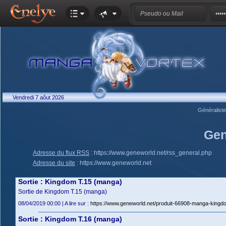
Vendredi 7 aôut 2026
Généralist
Gen
Adresse du flux RSS
:
https://www.geneworld.net/rss_general.php
Adresse du site
:
https://www.geneworld.net
Sortie : Kingdom T.15 (manga)
Sortie de Kingdom T.15 (manga)
08/04/2019 00:00 | A lire sur :
https://www.geneworld.net/produit-66908-manga-kingdo
Sortie : Kingdom T.16 (manga)