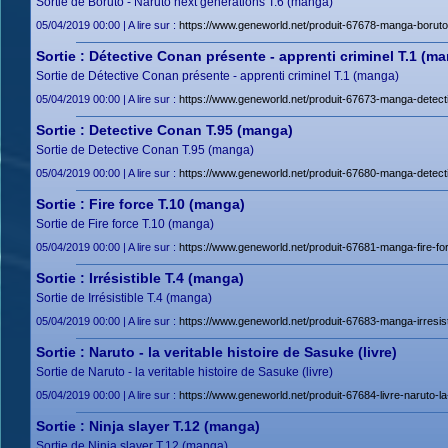
Sortie de Boruto - Naruto next generations T.6 (manga)
05/04/2019 00:00 | A lire sur :
https://www.geneworld.net/produit-67678-manga-boruto-
Sortie : Détective Conan présente - apprenti criminel T.1 (m
Sortie de Détective Conan présente - apprenti criminel T.1 (manga)
05/04/2019 00:00 | A lire sur :
https://www.geneworld.net/produit-67673-manga-detecti
Sortie : Detective Conan T.95 (manga)
Sortie de Detective Conan T.95 (manga)
05/04/2019 00:00 | A lire sur :
https://www.geneworld.net/produit-67680-manga-detect
Sortie : Fire force T.10 (manga)
Sortie de Fire force T.10 (manga)
05/04/2019 00:00 | A lire sur :
https://www.geneworld.net/produit-67681-manga-fire-for
Sortie : Irrésistible T.4 (manga)
Sortie de Irrésistible T.4 (manga)
05/04/2019 00:00 | A lire sur :
https://www.geneworld.net/produit-67683-manga-irresisti
Sortie : Naruto - la veritable histoire de Sasuke (livre)
Sortie de Naruto - la veritable histoire de Sasuke (livre)
05/04/2019 00:00 | A lire sur :
https://www.geneworld.net/produit-67684-livre-naruto-la
Sortie : Ninja slayer T.12 (manga)
Sortie de Ninja slayer T.12 (manga)