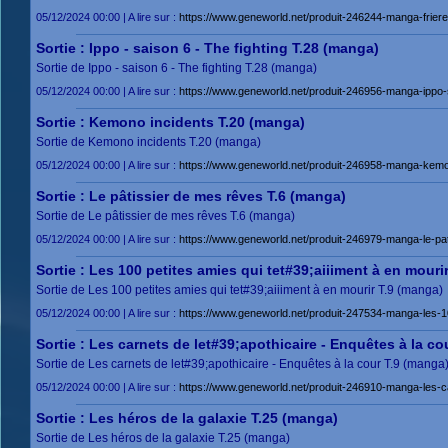
05/12/2024 00:00 | A lire sur :
https://www.geneworld.net/produit-246244-manga-friere
Sortie : Ippo - saison 6 - The fighting T.28 (manga)
Sortie de Ippo - saison 6 - The fighting T.28 (manga)
05/12/2024 00:00 | A lire sur :
https://www.geneworld.net/produit-246956-manga-ippo-sa
Sortie : Kemono incidents T.20 (manga)
Sortie de Kemono incidents T.20 (manga)
05/12/2024 00:00 | A lire sur :
https://www.geneworld.net/produit-246958-manga-kemon
Sortie : Le pâtissier de mes rêves T.6 (manga)
Sortie de Le pâtissier de mes rêves T.6 (manga)
05/12/2024 00:00 | A lire sur :
https://www.geneworld.net/produit-246979-manga-le-pat
Sortie : Les 100 petites amies qui tet#39;aiiiment à en mouri
Sortie de Les 100 petites amies qui tet#39;aiiiment à en mourir T.9 (manga)
05/12/2024 00:00 | A lire sur :
https://www.geneworld.net/produit-247534-manga-les-100
Sortie : Les carnets de let#39;apothicaire - Enquêtes à la co
Sortie de Les carnets de let#39;apothicaire - Enquêtes à la cour T.9 (manga
05/12/2024 00:00 | A lire sur :
https://www.geneworld.net/produit-246910-manga-les-ca
Sortie : Les héros de la galaxie T.25 (manga)
Sortie de Les héros de la galaxie T.25 (manga)