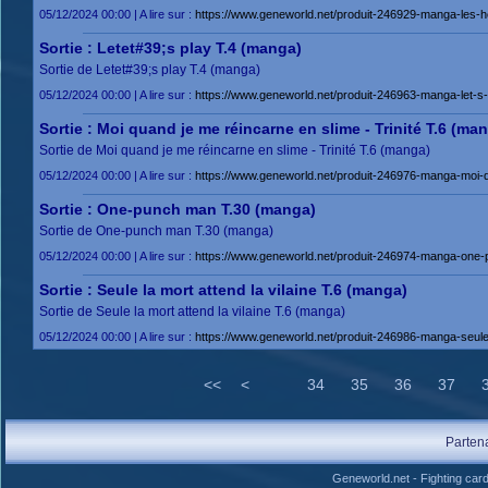
05/12/2024 00:00 | A lire sur :
https://www.geneworld.net/produit-246929-manga-les-he
Sortie : Letet#39;s play T.4 (manga)
Sortie de Letet#39;s play T.4 (manga)
05/12/2024 00:00 | A lire sur :
https://www.geneworld.net/produit-246963-manga-let-s-
Sortie : Moi quand je me réincarne en slime - Trinité T.6 (ma
Sortie de Moi quand je me réincarne en slime - Trinité T.6 (manga)
05/12/2024 00:00 | A lire sur :
https://www.geneworld.net/produit-246976-manga-moi-qu
Sortie : One-punch man T.30 (manga)
Sortie de One-punch man T.30 (manga)
05/12/2024 00:00 | A lire sur :
https://www.geneworld.net/produit-246974-manga-one-
Sortie : Seule la mort attend la vilaine T.6 (manga)
Sortie de Seule la mort attend la vilaine T.6 (manga)
05/12/2024 00:00 | A lire sur :
https://www.geneworld.net/produit-246986-manga-seule-l
<<
<
34
35
36
37
Parten
Geneworld.net
-
Fighting car