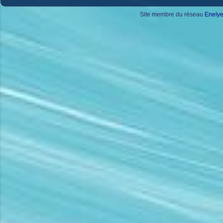
Site membre du réseau
Enely