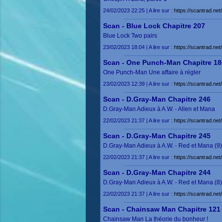
24/02/2023 22:25 | A lire sur :
https://scantrad.ne
Scan - Blue Lock Chapitre 207
Blue Lock Two pairs
23/02/2023 18:04 | A lire sur :
https://scantrad.ne
Scan - One Punch-Man Chapitre 18
One Punch-Man Une affaire à régler
23/02/2023 12:39 | A lire sur :
https://scantrad.n
Scan - D.Gray-Man Chapitre 246
D.Gray-Man Adieux à A.W. - Allen et Mana
22/02/2023 21:37 | A lire sur :
https://scantrad.n
Scan - D.Gray-Man Chapitre 245
D.Gray-Man Adieux à A.W. - Red et Mana (9)
22/02/2023 21:37 | A lire sur :
https://scantrad.n
Scan - D.Gray-Man Chapitre 244
D.Gray-Man Adieux à A.W. - Red et Mana (8)
22/02/2023 21:37 | A lire sur :
https://scantrad.n
Scan - Chainsaw Man Chapitre 121
Chainsaw Man La théorie du bonheur !