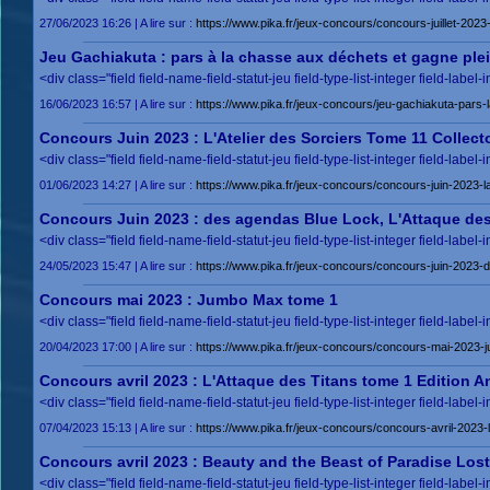
27/06/2023 16:26 | A lire sur :
https://www.pika.fr/jeux-concours/concours-juillet-202
Jeu Gachiakuta : pars à la chasse aux déchets et gagne ple
<div class="field field-name-field-statut-jeu field-type-list-integer field-label-
16/06/2023 16:57 | A lire sur :
https://www.pika.fr/jeux-concours/jeu-gachiakuta-par
Concours Juin 2023 : L'Atelier des Sorciers Tome 11 Collect
<div class="field field-name-field-statut-jeu field-type-list-integer field-label-
01/06/2023 14:27 | A lire sur :
https://www.pika.fr/jeux-concours/concours-juin-2023-la
Concours Juin 2023 : des agendas Blue Lock, L'Attaque des T
<div class="field field-name-field-statut-jeu field-type-list-integer field-label-
24/05/2023 15:47 | A lire sur :
https://www.pika.fr/jeux-concours/concours-juin-2023-de
Concours mai 2023 : Jumbo Max tome 1
<div class="field field-name-field-statut-jeu field-type-list-integer field-label-
20/04/2023 17:00 | A lire sur :
https://www.pika.fr/jeux-concours/concours-mai-2023
Concours avril 2023 : L'Attaque des Titans tome 1 Edition A
<div class="field field-name-field-statut-jeu field-type-list-integer field-label-
07/04/2023 15:13 | A lire sur :
https://www.pika.fr/jeux-concours/concours-avril-2023-l
Concours avril 2023 : Beauty and the Beast of Paradise Los
<div class="field field-name-field-statut-jeu field-type-list-integer field-label-