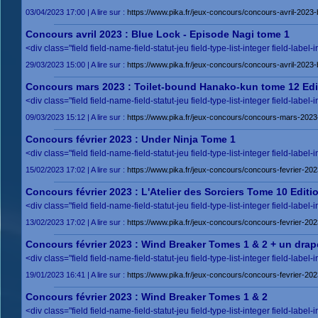
03/04/2023 17:00 | A lire sur :
https://www.pika.fr/jeux-concours/concours-avril-2023
Concours avril 2023 : Blue Lock - Episode Nagi tome 1
<div class="field field-name-field-statut-jeu field-type-list-integer field-label-
29/03/2023 15:00 | A lire sur :
https://www.pika.fr/jeux-concours/concours-avril-2023
Concours mars 2023 : Toilet-bound Hanako-kun tome 12 Edit
<div class="field field-name-field-statut-jeu field-type-list-integer field-label-
09/03/2023 15:12 | A lire sur :
https://www.pika.fr/jeux-concours/concours-mars-2023-
Concours février 2023 : Under Ninja Tome 1
<div class="field field-name-field-statut-jeu field-type-list-integer field-label-
15/02/2023 17:02 | A lire sur :
https://www.pika.fr/jeux-concours/concours-fevrier-20
Concours février 2023 : L'Atelier des Sorciers Tome 10 Editi
<div class="field field-name-field-statut-jeu field-type-list-integer field-label-
13/02/2023 17:02 | A lire sur :
https://www.pika.fr/jeux-concours/concours-fevrier-2023
Concours février 2023 : Wind Breaker Tomes 1 & 2 + un dra
<div class="field field-name-field-statut-jeu field-type-list-integer field-label-
19/01/2023 16:41 | A lire sur :
https://www.pika.fr/jeux-concours/concours-fevrier-2
Concours février 2023 : Wind Breaker Tomes 1 & 2
<div class="field field-name-field-statut-jeu field-type-list-integer field-label-