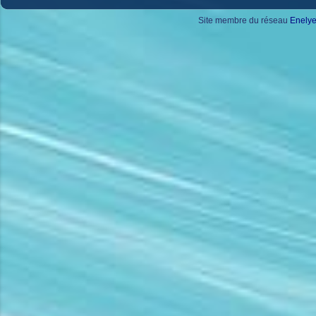
Site membre du réseau
Enely