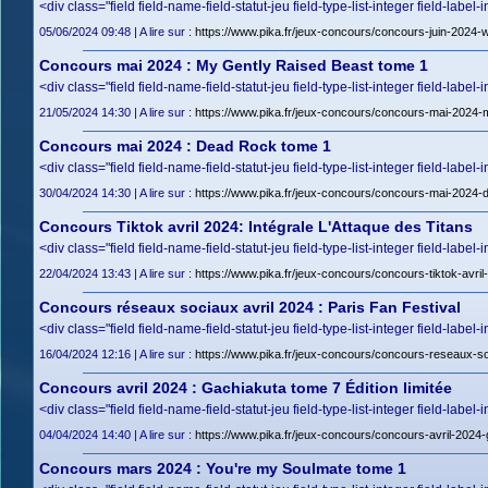
<div class="field field-name-field-statut-jeu field-type-list-integer field-label-
05/06/2024 09:48 | A lire sur :
https://www.pika.fr/jeux-concours/concours-juin-2024-wo
Concours mai 2024 : My Gently Raised Beast tome 1
<div class="field field-name-field-statut-jeu field-type-list-integer field-label-
21/05/2024 14:30 | A lire sur :
https://www.pika.fr/jeux-concours/concours-mai-2024-
Concours mai 2024 : Dead Rock tome 1
<div class="field field-name-field-statut-jeu field-type-list-integer field-label-
30/04/2024 14:30 | A lire sur :
https://www.pika.fr/jeux-concours/concours-mai-2024-
Concours Tiktok avril 2024: Intégrale L'Attaque des Titans
<div class="field field-name-field-statut-jeu field-type-list-integer field-label-
22/04/2024 13:43 | A lire sur :
https://www.pika.fr/jeux-concours/concours-tiktok-avril-
Concours réseaux sociaux avril 2024 : Paris Fan Festival
<div class="field field-name-field-statut-jeu field-type-list-integer field-label-
16/04/2024 12:16 | A lire sur :
https://www.pika.fr/jeux-concours/concours-reseaux-soc
Concours avril 2024 : Gachiakuta tome 7 Édition limitée
<div class="field field-name-field-statut-jeu field-type-list-integer field-label-
04/04/2024 14:40 | A lire sur :
https://www.pika.fr/jeux-concours/concours-avril-2024-
Concours mars 2024 : You're my Soulmate tome 1