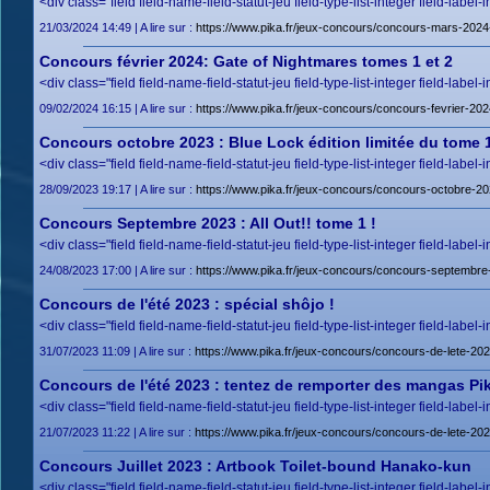
<div class="field field-name-field-statut-jeu field-type-list-integer field-label-
21/03/2024 14:49 | A lire sur :
https://www.pika.fr/jeux-concours/concours-mars-202
Concours février 2024: Gate of Nightmares tomes 1 et 2
<div class="field field-name-field-statut-jeu field-type-list-integer field-label-
09/02/2024 16:15 | A lire sur :
https://www.pika.fr/jeux-concours/concours-fevrier-20
Concours octobre 2023 : Blue Lock édition limitée du tome 
<div class="field field-name-field-statut-jeu field-type-list-integer field-label-
28/09/2023 19:17 | A lire sur :
https://www.pika.fr/jeux-concours/concours-octobre-202
Concours Septembre 2023 : All Out!! tome 1 !
<div class="field field-name-field-statut-jeu field-type-list-integer field-label-
24/08/2023 17:00 | A lire sur :
https://www.pika.fr/jeux-concours/concours-septembre-
Concours de l'été 2023 : spécial shôjo !
<div class="field field-name-field-statut-jeu field-type-list-integer field-label-
31/07/2023 11:09 | A lire sur :
https://www.pika.fr/jeux-concours/concours-de-lete-202
Concours de l'été 2023 : tentez de remporter des mangas Pik
<div class="field field-name-field-statut-jeu field-type-list-integer field-label-
21/07/2023 11:22 | A lire sur :
https://www.pika.fr/jeux-concours/concours-de-lete-20
Concours Juillet 2023 : Artbook Toilet-bound Hanako-kun
<div class="field field-name-field-statut-jeu field-type-list-integer field-label-