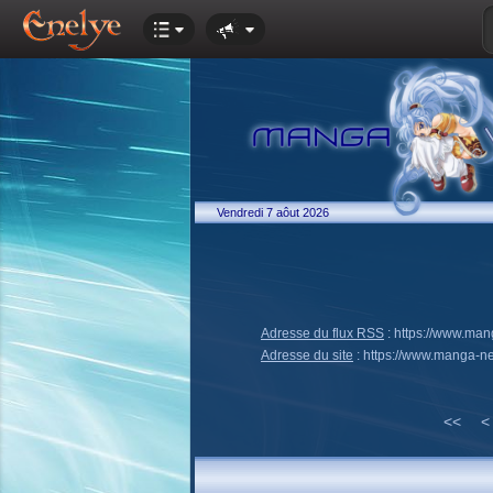
Vendredi 7 aôut 2026
Adresse du flux RSS
:
https://www.ma
Adresse du site
:
https://www.manga-n
<<
<