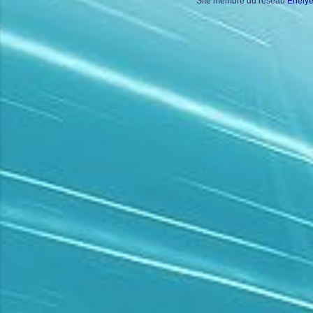
Site membre du réseau
Enely