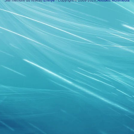
Site membre du réseau
Enelye
- Copyright © 2009-2026,
Anoukis Multimedia