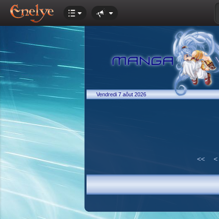
Vendredi 7 aôut 2026
<<
<