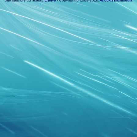
Site membre du réseau
Enelye
- Copyright © 2009-2026,
Anoukis Multimedia