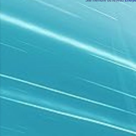
Site membre du réseau
Enely