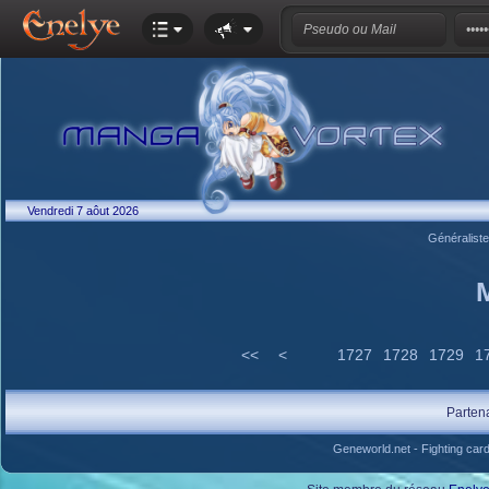
Vendredi 7 aôut 2026
Généralist
<<
<
1727
1728
1729
1
Parten
Geneworld.net
-
Fighting car