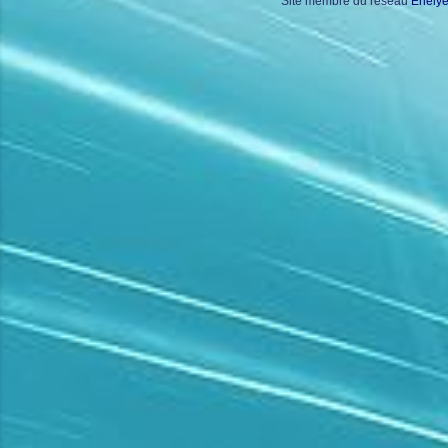
Site membre du réseau
Enely