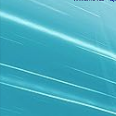
Site membre du réseau
Enely