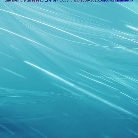
Site membre du réseau
Enelye
- Copyright © 2009-2026,
Anoukis Multimedia