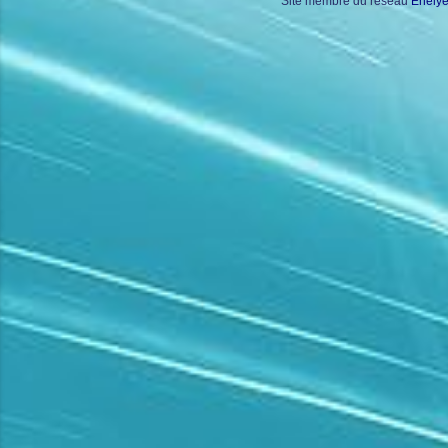
Site membre du réseau
Enely