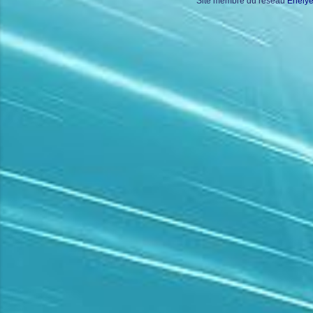
Site membre du réseau
Enely