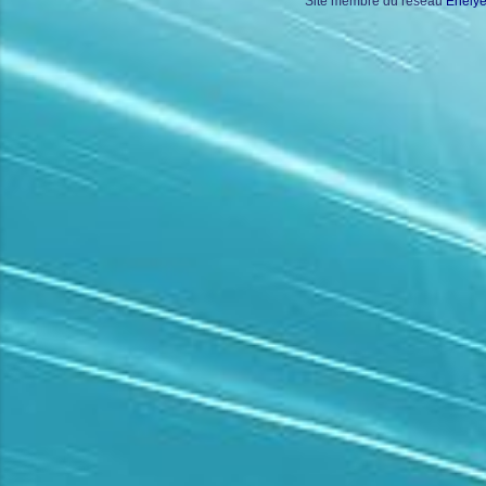
Site membre du réseau
Enely