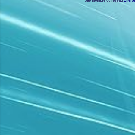
Site membre du réseau
Enely